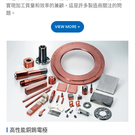
實現加工質量和效率的兼顧，這是許多製造商關注的問
題。
VIEW MORE +
高性能銅鎢電極