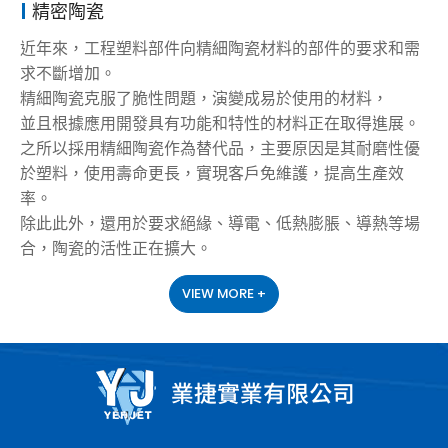
精密陶瓷
近年來，工程塑料部件向精細陶瓷材料的部件的要求和需
求不斷增加。
精細陶瓷克服了脆性問題，演變成易於使用的材料，
並且根據應用開發具有功能和特性的材料正在取得進展。
之所以採用精細陶瓷作為替代品，主要原因是其耐磨性優
於塑料，使用壽命更長，實現客戶免維護，提高生產效
率。
除此此外，還用於要求絕緣、導電、低熱膨脹、導熱等場
合，陶瓷的活性正在擴大。
VIEW MORE +