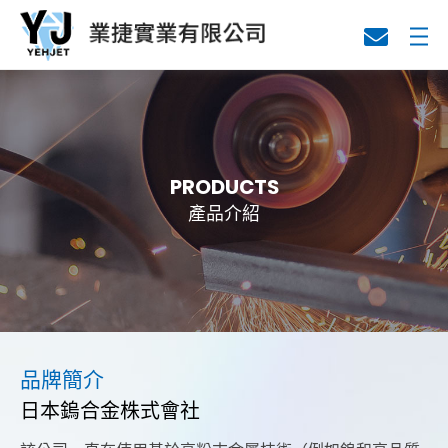
關於業捷
代理產品
PRODUCTS
產品介紹
技術資料
品牌簡介
日本鎢合金株式會社