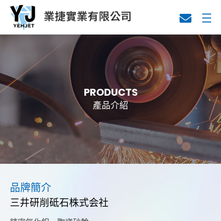
關於業捷
代理產品
PRODUCTS
產品介紹
技術資料
品牌簡介
三井研削砥石株式会社