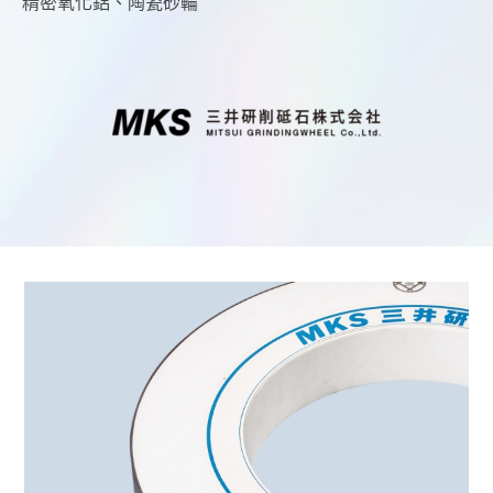
精密氧化鋁、陶瓷砂輪