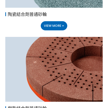
陶瓷結合劑普通砂輪
VIEW MORE +