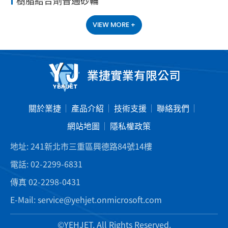
樹脂結合劑普通砂輪
VIEW MORE +
關於業捷
產品介紹
技術支援
聯絡我們
網站地圖
隱私權政策
地址:
241新北市三重區興德路84號14樓
電話:
02-2299-6831
傳真
02-2298-0431
E-Mail:
service@yehjet.onmicrosoft.com
©YEHJET. All Rights Reserved.