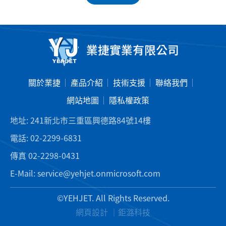
關於業捷
產品介紹
技術支援
聯絡我們
網站地圖
隱私權政策
地址:
241新北市三重區興德路84號14樓
電話:
02-2299-6831
傳真
02-2298-0431
E-Mail:
service@yehjet.onmicrosoft.com
©YEHJET. All Rights Reserved.
網頁設計 ｜
鉅潞科技