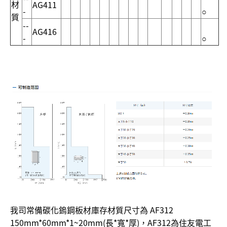
材
AG411
-
○
質
--
AG416
-
○
我司常備碳化鎢鋼板材庫存材質尺寸為 AF312
150mm*60mm*1~20mm(長*寬*厚)，AF312為住友電工