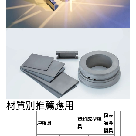
材質別推薦應用
粉末
塑料成型模
冲模具
冶金
具
模具