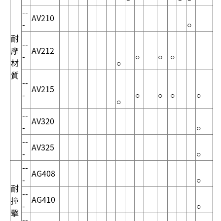
--
AV210
-
○
耐
--
摩
AV212
-
○
○
○
材
○
質
--
AV215
-
○
○
○
○
○
--
AV320
-
○
--
AV325
-
○
--
AG408
-
○
耐
--
AG410
撞
-
○
擊
--