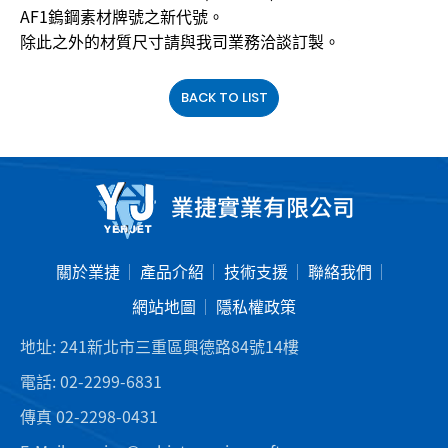
AF1鎢鋼素材牌號之新代號。
除此之外的材質尺寸請與我司業務洽談訂製。
BACK TO LIST
關於業捷
產品介紹
技術支援
聯絡我們
網站地圖
隱私權政策
地址:
241新北市三重區興德路84號14樓
電話:
02-2299-6831
傳真
02-2298-0431