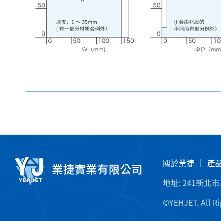
關於業捷
產
地址:
241新北
©YEHJET. All Ri