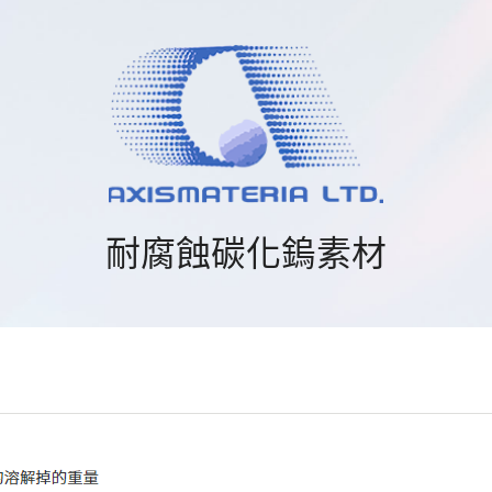
耐腐蝕碳化鎢素材