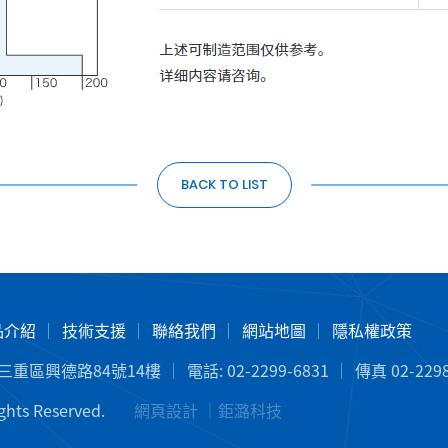
BACK TO LIST
品介紹
技術支援
聯絡我們
網站地圖
隱私權政策
市三重區興德路84號14樓
電話:
02-2299-6831
傳真
02-229
ghts Reserved.
網頁設計 ｜
鉅潞科技