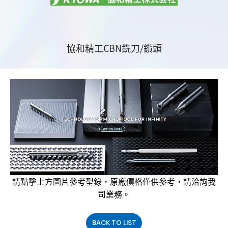
協和精工CBN銑刀/鑽頭
請點擊上方圖片參考型錄，原廠價格僅供參考，請洽詢我
司業務。
BACK TO LIST