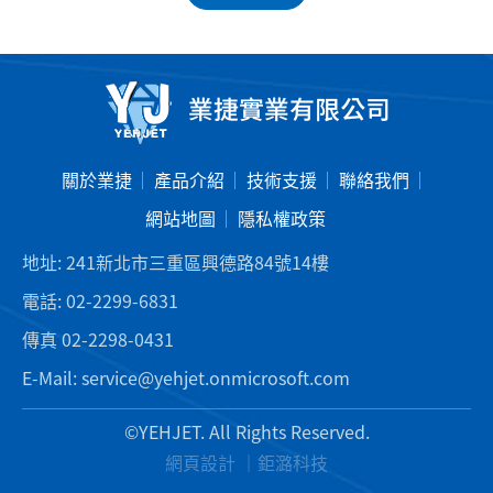
關於業捷
產品介紹
技術支援
聯絡我們
網站地圖
隱私權政策
地址:
241新北市三重區興德路84號14樓
電話:
02-2299-6831
傳真
02-2298-0431
E-Mail:
service@yehjet.onmicrosoft.com
©YEHJET. All Rights Reserved.
網頁設計 ｜
鉅潞科技